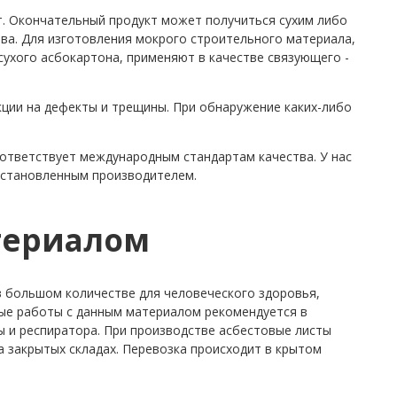
т. Окончательный продукт может получиться сухим либо
тва. Для изготовления мокрого строительного материала,
сухого асбокартона, применяют в качестве связующего -
ции на дефекты и трещины. При обнаружение каких-либо
оответствует международным стандартам качества. У нас
установленным производителем.
атериалом
в большом количестве для человеческого здоровья,
ные работы с данным материалом рекомендуется в
 и респиратора. При производстве асбестовые листы
а закрытых складах. Перевозка происходит в крытом