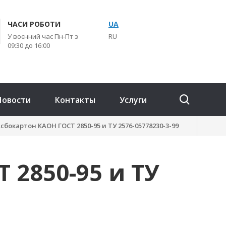
ЧАСИ РОБОТИ
UA
У воєнний час Пн-Пт з
RU
09:30 до 16:00
Новости
Контакты
Услуги
сбокартон КАОН ГОСТ 2850-95 и ТУ 2576-05778230-3-99
 2850-95 и ТУ