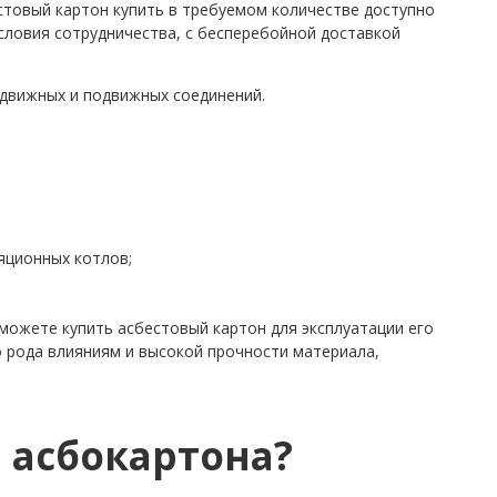
стовый картон купить в требуемом количестве доступно
словия сотрудничества, с бесперебойной доставкой
одвижных и подвижных соединений.
яционных котлов;
ожете купить асбестовый картон для эксплуатации его
о рода влияниям и высокой прочности материала,
 асбокартона?