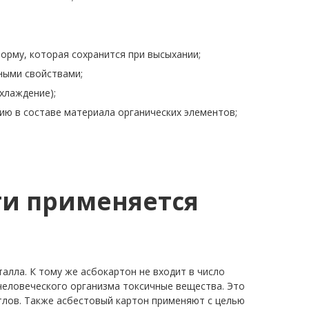
орму, которая сохранится при высыхании;
ными свойствами;
хлаждение);
ию в составе материала органических элементов;
ти применяется
алла. К тому же асбокартон не входит в число
человеческого организма токсичные вещества. Это
тлов. Также асбестовый картон применяют с целью