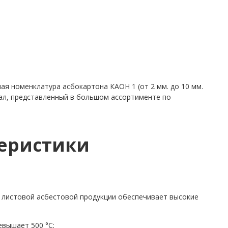
ая номенклатура асбокартона КАОН 1 (от 2 мм. до 10 мм.
ал, представленный в большом ассортименте по
еристики
 листовой асбестовой продукции обеспечивает высокие
евышает 500 °С;