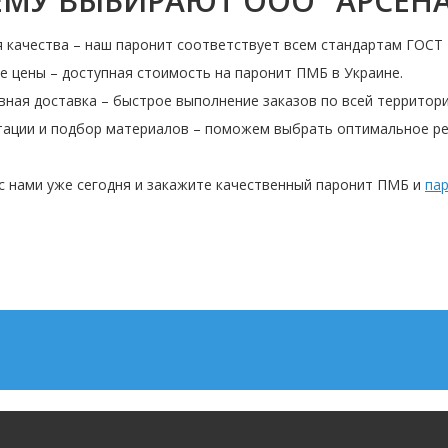
МУ ВЫБИРАЮТ ООО "АРСЕНА
 качества – наш паронит соответствует всем стандартам ГОСТ 
 цены – доступная стоимость на паронит ПМБ в Украине.
ная доставка – быстрое выполнение заказов по всей территори
тации и подбор материалов – поможем выбрать оптимальное ре
с нами уже сегодня и закажите качественный паронит ПМБ и
па