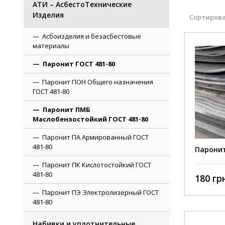
АТИ – АсбестоТехнические
Изделия
Сортирова
Асбоизделия и безасбестовые
материалы
Паронит ГОСТ 481-80
Паронит ПОН Общего назначения
ГОСТ 481-80
Паронит ПМБ
Маслобензостойкий ГОСТ 481-80
Паронит ПА Армированный ГОСТ
481-80
Паронит
Паронит ПК Кислотостойкий ГОСТ
481-80
180 грн
Паронит ПЭ Электролизерный ГОСТ
481-80
Набивки и уплотнительные