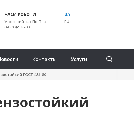
ЧАСИ РОБОТИ
UA
У воєнний час Пн-Пт з
RU
09:30 до 16:00
Новости
Контакты
Услуги
зостойкий ГОСТ 481-80
ензостойкий