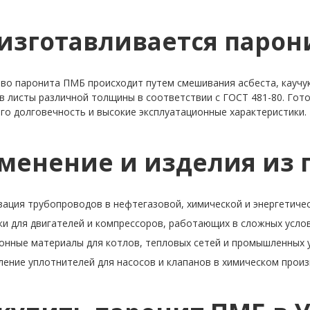
 изготавливается парон
во паронита ПМБ происходит путем смешивания асбеста, каучу
 в листы различной толщины в соответствии с ГОСТ 481-80. Го
го долговечность и высокие эксплуатационные характеристики.
менение и изделия из 
ация трубопроводов в нефтегазовой, химической и энергетичес
и для двигателей и компрессоров, работающих в сложных услов
онные материалы для котлов, тепловых сетей и промышленных 
ение уплотнителей для насосов и клапанов в химическом произ