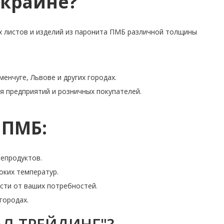
Украине?
 листов и изделий из паронита ПМБ различной толщины
енчуге, Львове и других городах.
я предприятий и розничных покупателей.
 ПМБ:
епродуктов.
оких температур.
ости от ваших потребностей.
городах.