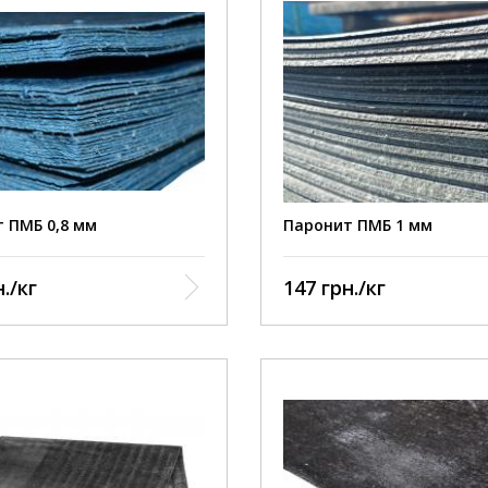
 ПМБ 0,8 мм
Паронит ПМБ 1 мм
./кг
147 грн./кг