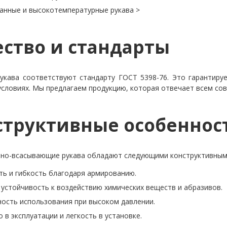
анные и высокотемпературные рукава
>
ество и стандарты
укава соответствуют стандарту ГОСТ 5398-76. Это гарантиру
условиях. Мы предлагаем продукцию, которая отвечает всем с
структивные особеннос
но-всасывающие рукава обладают следующими конструктивным
ть и гибкость благодаря армированию.
устойчивость к воздействию химических веществ и абразивов.
ость использования при высоком давлении.
 в эксплуатации и легкость в установке.