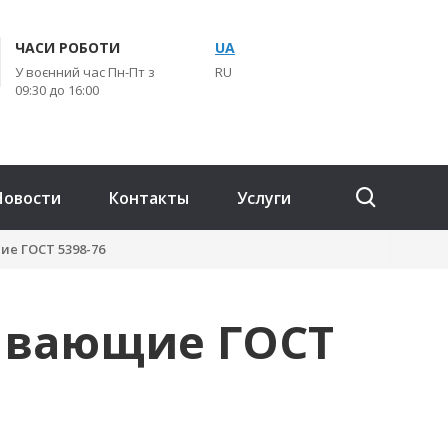
ЧАСИ РОБОТИ
UA
У воєнний час Пн-Пт з
RU
09:30 до 16:00
Новости
Контакты
Услуги
е ГОСТ 5398-76
ывающие ГОСТ