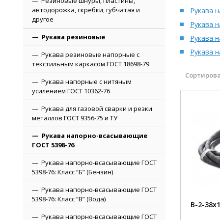
Резиновые шнуры, пластины,
автодорожка, скребки, губчатая и
Рукава н
другое
Рукава н
Рукава резиновые
Рукава н
Рукава н
Рукава резиновые напорные с
текстильным каркасом ГОСТ 18698-79
Сортирова
Рукава напорные с нитяным
усилением ГОСТ 10362-76
Рукава для газовой сварки и резки
металлов ГОСТ 9356-75 и ТУ
Рукава напорно-всасывающие
ГОСТ 5398-76
Рукава напорно-всасывающие ГОСТ
5398-76: Класс “Б” (Бензин)
Рукава напорно-всасывающие ГОСТ
5398-76: Класс “В” (Вода)
В-2-38х1
Рукава напорно-всасывающие ГОСТ