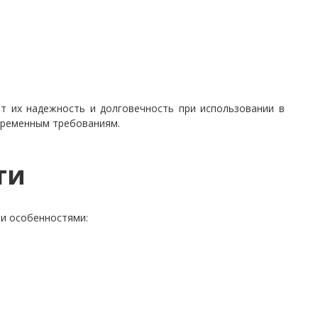
ет их надежность и долговечность при использовании в
овременным требованиям.
ти
и особенностями: