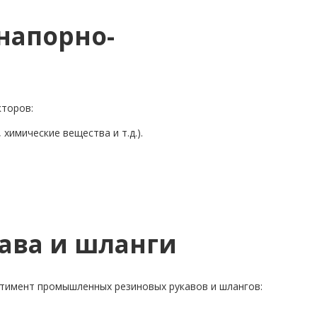
напорно-
кторов:
химические вещества и т.д.).
ава и шланги
тимент промышленных резиновых рукавов и шлангов: