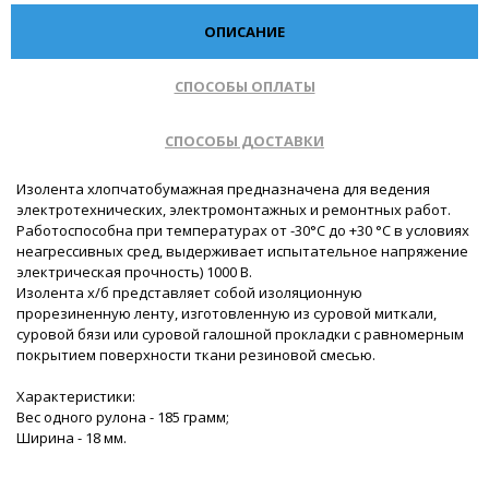
ОПИСАНИЕ
СПОСОБЫ ОПЛАТЫ
СПОСОБЫ ДОСТАВКИ
Изолента хлопчатобумажная предназначена для ведения
электротехнических, электромонтажных и ремонтных работ.
Работоспособна при температурах от -30°С до +30 °С в условиях
неагрессивных сред, выдерживает испытательное напряжение
электрическая прочность) 1000 В.
Изолента х/б представляет собой изоляционную
прорезиненную ленту, изготовленную из суровой миткали,
суровой бязи или суровой галошной прокладки с равномерным
покрытием поверхности ткани резиновой смесью.
Характеристики:
Вес одного рулона - 185 грамм;
Ширина - 18 мм.