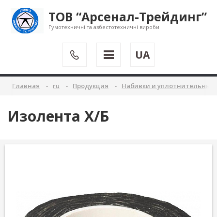
ТОВ “Арсенал-Трейдинг”
Гумотехничні та азбестотехничні вироби
UA
Главная
ru
Продукция
Набивки и уплотнительные
Изолента Х/Б