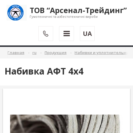
ТОВ “Арсенал-Трейдинг”
Гумотехничні та азбестотехничні вироби
UA
Главная
ru
Продукция
Набивки и уплотнительные
Набивка АФТ 4х4