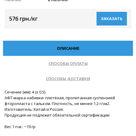
576 грн./кг
ЗАКАЗАТЬ
ОПИСАНИЕ
СПОСОБЫ ОПЛАТЫ
СПОСОБЫ ДОСТАВКИ
Сечение (мм): 4 (± 0.5)
АФТ-марка набивки: плетёная, пропитанная суспензией
фторопласта с тальком. Плотность, не менее 1.2 г/см2.
Изготовитель: Китай и Россия.
Продукция не подлежит обязательной сертификации
Вес 1 п.м.: ~19 гр