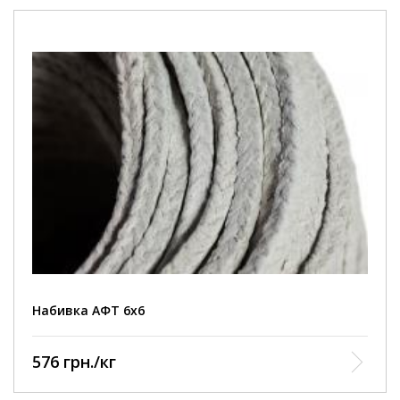
Набивка АФТ 6х6
576 грн./кг