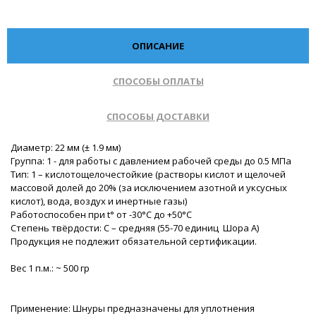
ОПИСАНИЕ
СПОСОБЫ ОПЛАТЫ
СПОСОБЫ ДОСТАВКИ
Диаметр: 22 мм (± 1.9 мм)
Группа: 1 - для работы с давлением рабочей среды до 0.5 МПа
Тип: 1 – кислотощелочестойкие (растворы кислот и щелочей
массовой долей до 20% (за исключением азотной и уксусных
кислот), вода, воздух и инертные газы)
Работоспособен при t° от -30°С до +50°С
Степень твёрдости: С – средняя (55-70 единиц Шора А)
Продукция не подлежит обязательной сертификации.
Вес 1 п.м.: ~ 500 гр
Применение: Шнуры предназначены для уплотнения