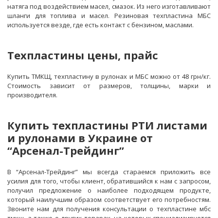
натяга под воздействием масел, смазок. Из него изготавливают
шланги для топлива и масел. Резиновая техпластина МБС
используется везде, где есть контакт с бензином, маслами.
Техпластины цены, прайс
Купить ТМКЩ, техпластину в рулонах и МБС можно от 48 грн/кг.
Стоимость зависит от размеров, толщины, марки и
производителя.
Купить техпластины РТИ листами
и рулонами в Украине от
“Арсенал-Трейдинг”
В “Арсенал-Трейдинг” мы всегда стараемся приложить все
усилия для того, чтобы клиент, обратившийся к нам с запросом,
получил предложение о наиболее подходящем продукте,
который наилучшим образом соответствует его потребностям.
Звоните нам для получения консультации о техпластине мбс
тмкщ, а также о других товарах, на которых специализируется