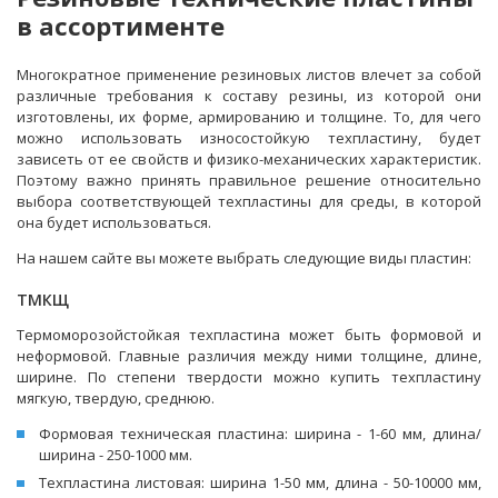
в ассортименте
Многократное применение резиновых листов влечет за собой
различные требования к составу резины, из которой они
изготовлены, их форме, армированию и толщине. То, для чего
можно использовать износостойкую техпластину, будет
зависеть от ее свойств и физико-механических характеристик.
Поэтому важно принять правильное решение относительно
выбора соответствующей техпластины для среды, в которой
она будет использоваться.
На нашем сайте вы можете выбрать следующие виды пластин:
ТМКЩ
Термоморозойстойкая техпластина может быть формовой и
неформовой. Главные различия между ними толщине, длине,
ширине. По степени твердости можно купить техпластину
мягкую, твердую, среднюю.
Формовая техническая пластина: ширина - 1-60 мм, длина/
ширина - 250-1000 мм.
Техпластина листовая: ширина 1-50 мм, длина - 50-10000 мм,