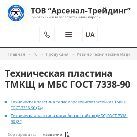
ТОВ “Арсенал-Трейдинг”
Гумотехничні та азбестотехничні вироби
UA
Главная
ru
Продукция
РезиноТехнические Издели
Техническая пластина
ТМКЩ и МБС ГОСТ 7338-90
Техническая пластина тепломорозокислотостойкая ТМКЩ
ГОСТ 7338-90 (74)
Техническая пластина маслобензостойкая (МБС) ГОСТ 7338-
90 (24)
Сортировать:
название