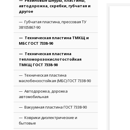
Резиновые шнуры, пластины,
автодорожка, скребки, губчатая и
другое
Губчатая пластина, прессовая ТУ
38105867-90
Техническая пластина ТМКЩ и
МБС ГОСТ 7338-90
Техническая пластина
тепломорозокислотостойкая
ТМКЩ ГОСТ 7338-90
Техническая пластина
маслобензостойкая (МБС) ГОСТ 7338-90
Автодорожка, дорожка
автомобильная
Вакуумная пластина ГОСТ 7338-90
Коврики диэлектрические и
бытовые