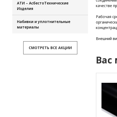
соединений
АТИ – АсбестоТехнические
качестве п
Изделия
Рабочая сре
Набивки и уплотнительные
органическ
материалы
концентрац
Внешний ви
СМОТРЕТЬ ВСЕ АКЦИИ
Вас