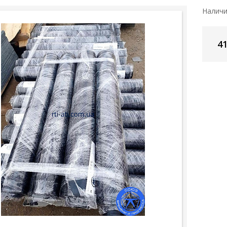
Налич
41