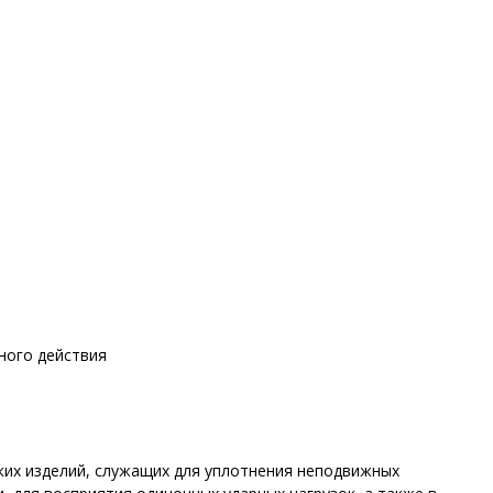
ного действия
ких изделий, служащих для уплотнения неподвижных