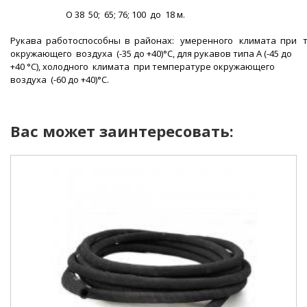
O 38 50; 65; 76; 100 до 18 м.
Рукава работоспособны в районах: умеренного климата при 
окружающего воздуха (-35 до +40)°С, для рукавов типа А (-45 до
+40 °С), холодного климата при температуре окружающего
воздуха (-60 до +40)°С.
Вас может заинтересовать: