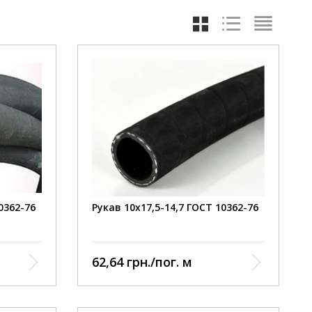
0362-76
Рукав 10х17,5-14,7 ГОСТ 10362-76
62,64 грн./пог. м