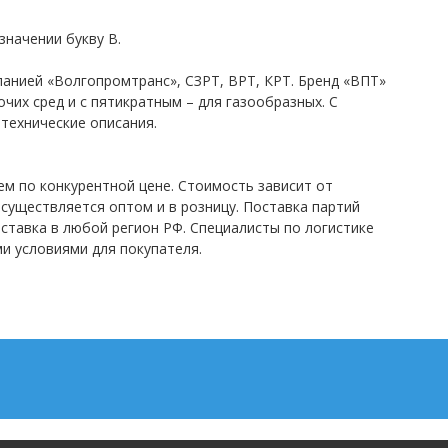
значении букву В.
анией «Волгопромтранс», СЗРТ, ВРТ, КРТ. Бренд «ВПТ»
чих сред и с пятикратным – для газообразных. С
технические описания.
ем по конкурентной цене. Стоимость зависит от
существляется оптом и в розницу. Поставка партий
ставка в любой регион РФ. Специалисты по логистике
и условиями для покупателя.