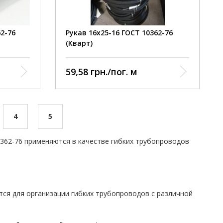
62-76
Рукав 16х25-16 ГОСТ 10362-76
(Кварт)
59,58 грн./пог. м
4
5
362-76 применяются в качестве гибких трубопроводов
тся для организации гибких трубопроводов с различной