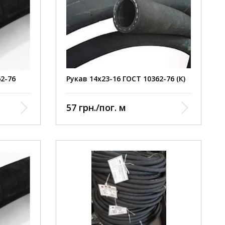
62-76
Рукав 14х23-16 ГОСТ 10362-76 (К)
57 грн./пог. м