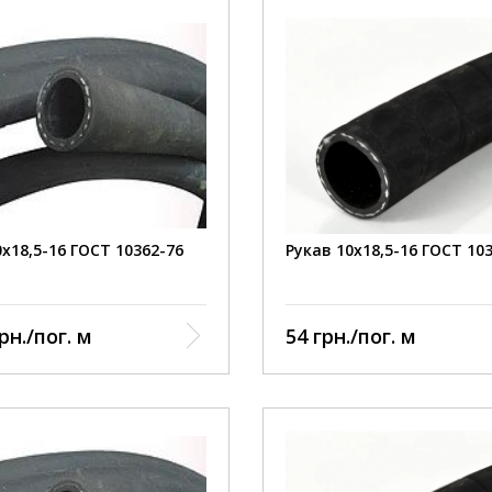
0х18,5-16 ГОСТ 10362-76
Рукав 10х18,5-16 ГОСТ 10
рн./пог. м
54 грн./пог. м