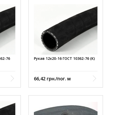
362-76
Рукав 12х20-16 ГОСТ 10362-76 (К)
66,42 грн./пог. м