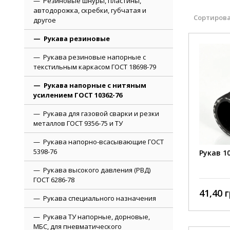
Резиновые шнуры, пластины,
автодорожка, скребки, губчатая и
Сортирова
другое
Рукава резиновые
Рукава резиновые напорные с
текстильным каркасом ГОСТ 18698-79
Рукава напорные с нитяным
усилением ГОСТ 10362-76
Рукава для газовой сварки и резки
металлов ГОСТ 9356-75 и ТУ
Рукава напорно-всасывающие ГОСТ
5398-76
Рукав 1
Рукава высокого давления (РВД)
ГОСТ 6286-78
41,40 г
Рукава специального назначения
Рукава ТУ напорные, дорновые,
МБС, для пневматического