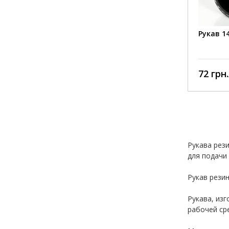
Рукав 1
72 грн.
Рукава рез
для подачи
Рукав рези
Рукава, из
рабочей ср