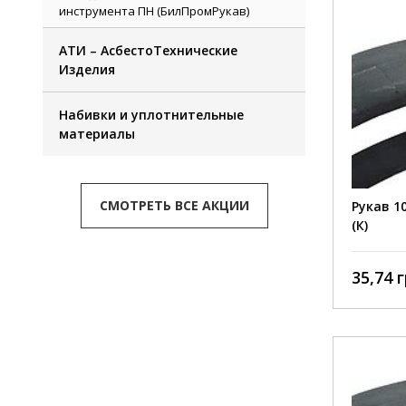
инструмента ПН (БилПромРукав)
АТИ – АсбестоТехнические
Изделия
Набивки и уплотнительные
материалы
СМОТРЕТЬ ВСЕ АКЦИИ
Рукав 1
(К)
35,74 г