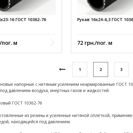
4х23-16 ГОСТ 10362-76
Рукав 16х24-6,3 ГОСТ 103
/пог. м
72 грн./пог. м
1
2
3
иновые напорные с нитяным усилением неармированные ГОСТ 10
 под давлением воздуха, инертных газов и жидкостей.
новый ГОСТ 10362-76
готовленные из резины и усиленные нитяной оплёткой, применяю
едой, находящейся под давлением.