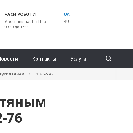
ЧАСИ РОБОТИ
UA
У воєнний час Пн-Пт з
RU
09:30 до 16:00
Новости
Контакты
Услуги
 усилением ГОСТ 10362-76
итяным
-76