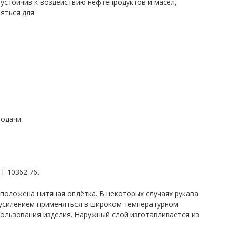
устойчив к воздействию нефтепродуктов и масел,
яться для:
одачи:
Т 10362 76.
положена нитяная оплётка. В некоторых случаях рукава
 усилением применяться в широком температурном
пользования изделия. Наружный слой изготавливается из