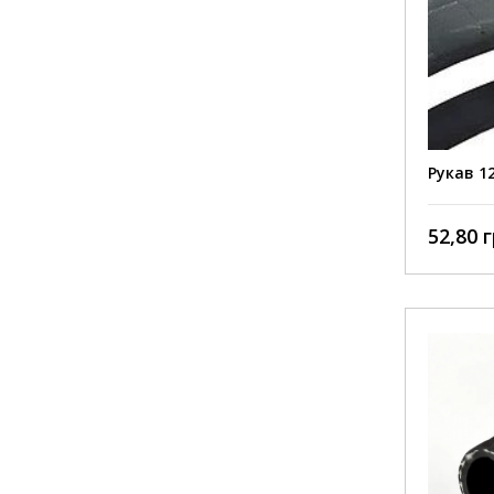
Рукав 12
52,80 г