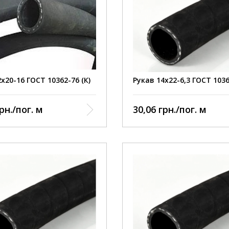
х20-16 ГОСТ 10362-76 (К)
Рукав 14х22-6,3 ГОСТ 103
рн./пог. м
30,06 грн./пог. м