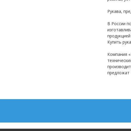
Рукава, пр
В России п
изготавлив
продукцией
Купить рук
Компания «
технически
производит
предложат 