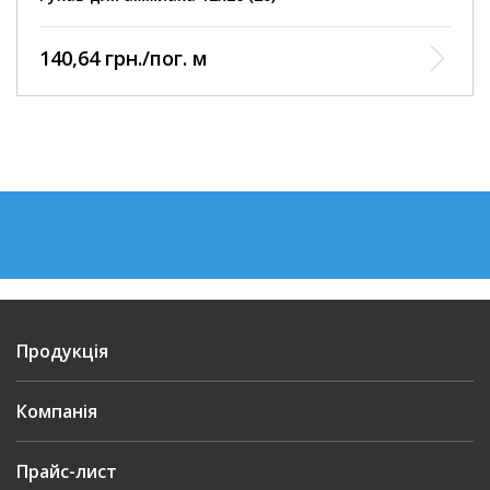
140,64 грн./пог. м
Продукція
Компанія
Прайс-лист