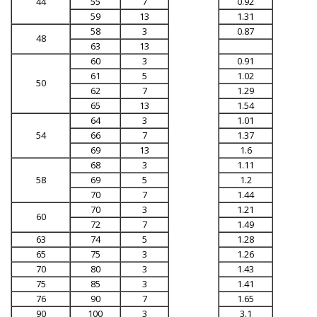
44
55
7
0.92
59
13
1.31
58
3
0.87
48
63
13
60
3
0.91
61
5
1.02
50
62
7
1.29
65
13
1.54
64
3
1.01
54
66
7
1.37
69
13
1.6
68
3
1.11
58
69
5
1.2
70
7
1.44
70
3
1.21
60
72
7
1.49
63
74
5
1.28
65
75
3
1.26
70
80
3
1.43
75
85
3
1.41
76
90
7
1.65
90
100
3
3.1