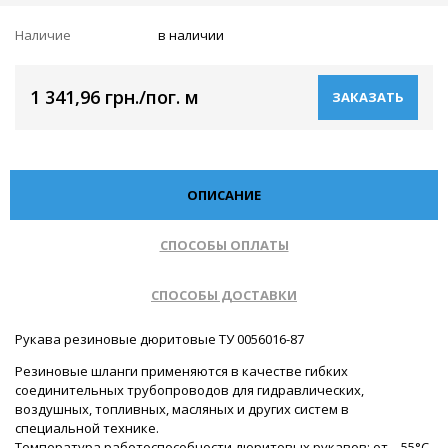
Наличие
в наличии
1 341,96 грн./пог. м
ЗАКАЗАТЬ
ОПИСАНИЕ
СПОСОБЫ ОПЛАТЫ
СПОСОБЫ ДОСТАВКИ
Рукава резиновые дюритовые ТУ 0056016-87
Резиновые шланги применяются в качестве гибких
соединительных трубопроводов для гидравлических,
воздушных, топливных, масляных и других систем в
специальной технике.
Температура работоспособности дюритовых рукавов: от – 55°С