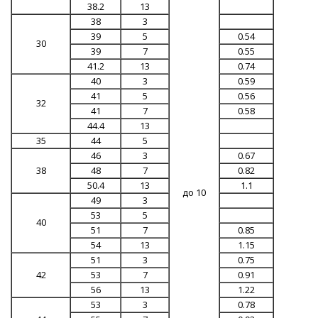
38.2
13
38
3
39
5
0.54
30
39
7
0.55
41.2
13
0.74
40
3
0.59
41
5
0.56
32
41
7
0.58
44.4
13
35
44
5
46
3
0.67
38
48
7
0.82
50.4
13
1.1
до 10
49
3
53
5
40
51
7
0.85
54
13
1.15
51
3
0.75
42
53
7
0.91
56
13
1.22
53
3
0.78