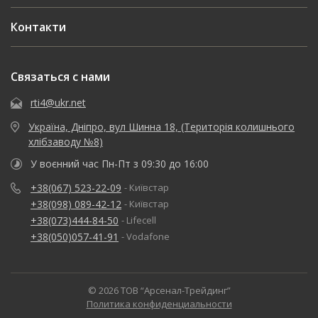
Контакти
Связаться с нами
rti4@ukr.net
Україна, Дніпро, вул Шинна 18, (Територія колишнього
хлібзаводу №8)
У воєнний час Пн-Пт з 09:30 до 16:00
+38(067) 523-22-09
- Київстар
+38(098) 089-42-12
- Київстар
+38(073)444-84-50
- Lifecell
+38(050)057-41-91
- Vodafone
© 2026 ТОВ “Арсенал-Трейдинг”
Политика конфиденциальности