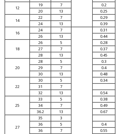
19
7
0.2
12
20
13
0.25
22
7
0.29
14
24
13
0.39
24
7
0.31
16
26
13
0.44
26
5
0.28
18
27
7
0.37
28
13
0.45
28
5
0.3
20
29
7
0.4
30
13
0.48
30
5
0.34
22
31
7
32
13
0.54
33
5
0.38
25
34
7
0.49
36.2
13
0.67
35
3
36
5
0.4
27
36
7
0.55