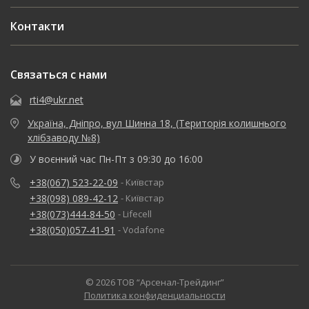
Контакти
Связаться с нами
rti4@ukr.net
Україна, Дніпро, вул Шинна 18, (Територія колишнього
хлібзаводу №8)
У воєнний час Пн-Пт з 09:30 до 16:00
+38(067) 523-22-09
- Київстар
+38(098) 089-42-12
- Київстар
+38(073)444-84-50
- Lifecell
+38(050)057-41-91
- Vodafone
© 2026 ТОВ “Арсенал-Трейдинг”
Политика конфиденциальности