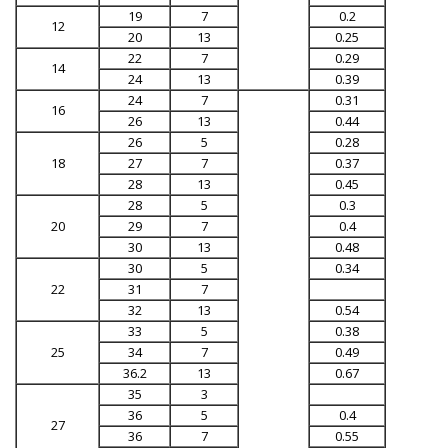
19
7
0.2
12
20
13
0.25
22
7
0.29
14
24
13
0.39
24
7
0.31
16
26
13
0.44
26
5
0.28
18
27
7
0.37
28
13
0.45
28
5
0.3
20
29
7
0.4
30
13
0.48
30
5
0.34
22
31
7
32
13
0.54
33
5
0.38
25
34
7
0.49
36.2
13
0.67
35
3
36
5
0.4
27
36
7
0.55