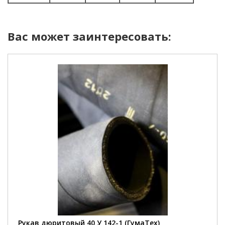
Вас может заинтересовать:
Рукав дюритовый 40 У 142-1 (ГумаТех)