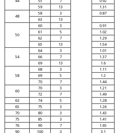
44
55
7
0.92
59
13
1.31
58
3
0.87
48
63
13
60
3
0.91
61
5
1.02
50
62
7
1.29
65
13
1.54
64
3
1.01
54
66
7
1.37
69
13
1.6
68
3
1.11
58
69
5
1.2
70
7
1.44
70
3
1.21
60
72
7
1.49
63
74
5
1.28
65
75
3
1.26
70
80
3
1.43
75
85
3
1.41
76
90
7
1.65
90
100
3
3.1