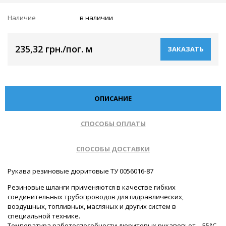
Наличие
в наличии
235,32 грн./пог. м
ЗАКАЗАТЬ
ОПИСАНИЕ
СПОСОБЫ ОПЛАТЫ
СПОСОБЫ ДОСТАВКИ
Рукава резиновые дюритовые ТУ 0056016-87
Резиновые шланги применяются в качестве гибких
соединительных трубопроводов для гидравлических,
воздушных, топливных, масляных и других систем в
специальной технике.
Температура работоспособности дюритовых рукавов: от – 55°С