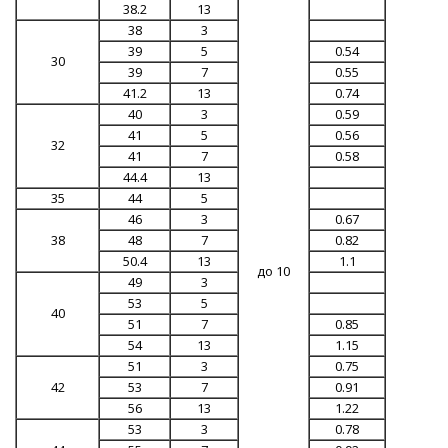
38.2
13
38
3
39
5
0.54
30
39
7
0.55
41.2
13
0.74
40
3
0.59
41
5
0.56
32
41
7
0.58
44.4
13
35
44
5
46
3
0.67
38
48
7
0.82
50.4
13
1.1
до 10
49
3
53
5
40
51
7
0.85
54
13
1.15
51
3
0.75
42
53
7
0.91
56
13
1.22
53
3
0.78