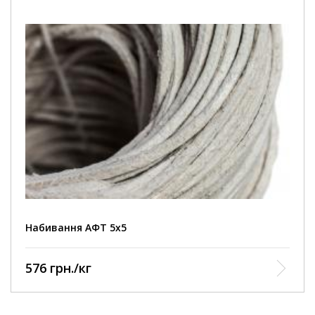
Набивання АФТ 5х5
576 грн./кг