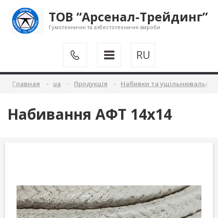
ТОВ “Арсенал-Трейдинг”
Гумотехничні та азбестотехничні вироби
RU
Главная
ua
Продукція
Набивки та ущільнювальні 
Набивання АФТ 14х14