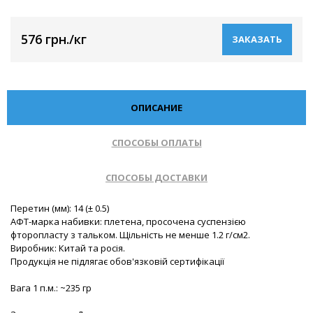
576 грн./кг
ЗАКАЗАТЬ
ОПИСАНИЕ
СПОСОБЫ ОПЛАТЫ
СПОСОБЫ ДОСТАВКИ
Перетин (мм): 14 (± 0.5)
АФТ-марка набивки: плетена, просочена суспензією
фторопласту з тальком. Щільність не менше 1.2 г/см2.
Виробник: Китай та росія.
Продукція не підлягає обов'язковій сертифікації
Вага 1 п.м.: ~235 гр