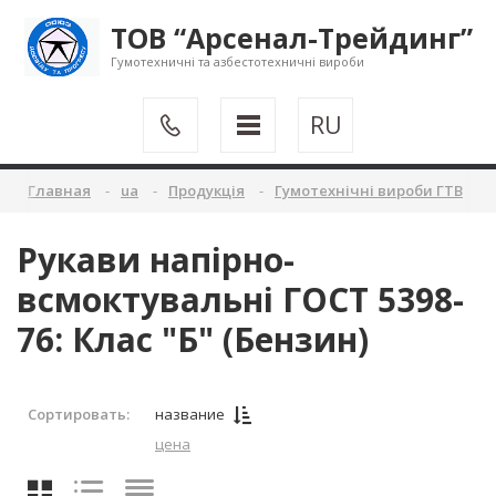
ТОВ “Арсенал-Трейдинг”
Гумотехничні та азбестотехничні вироби
RU
Главная
ua
Продукція
Гумотехнічні вироби ГТВ
Рукави напірно-
всмоктувальні ГОСТ 5398-
76: Клас "Б" (Бензин)
Сортировать:
название
цена