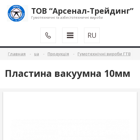
ТОВ “Арсенал-Трейдинг”
Гумотехничні та азбестотехничні вироби
RU
Главная
ua
Продукція
Гумотехнічні вироби ГТВ
Пластина вакуумна 10мм