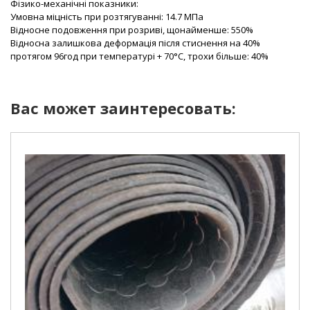
Фізико-механічні показники:
Умовна міцність при розтягуванні: 14.7 МПа
Відносне подовження при розриві, щонайменше: 550%
Відносна залишкова деформація після стиснення на 40%
протягом 96год при температурі + 70°С, трохи більше: 40%
Вас может заинтересовать: