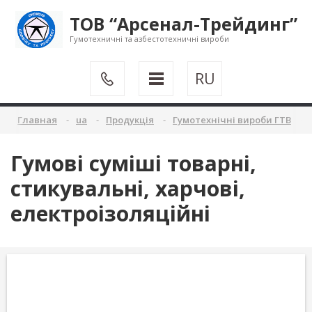
ТОВ “Арсенал-Трейдинг”
Гумотехничні та азбестотехничні вироби
RU
Главная
ua
Продукція
Гумотехнічні вироби ГТВ
Гумові суміші товарні,
стикувальні, харчові,
електроізоляційні