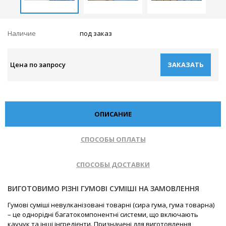
Наличие
под заказ
Цена по запросу
ЗАКАЗАТЬ
ОПИСАНИЕ
СПОСОБЫ ОПЛАТЫ
СПОСОБЫ ДОСТАВКИ
ВИГОТОВИМО РІЗНІ ГУМОВІ СУМІШІ НА ЗАМОВЛЕННЯ
Гумові суміші невулканізовані товарні (сира гума, гума товарна)
– це однорідні багатокомпонентні системи, що включають
каучук та інші інгредієнти. Призначені для виготовлення