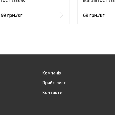
38-90
(Китай) ГОСТ 7338-90
/кг
69 грн./кг
Компанія
Прайс-лист
Контакти