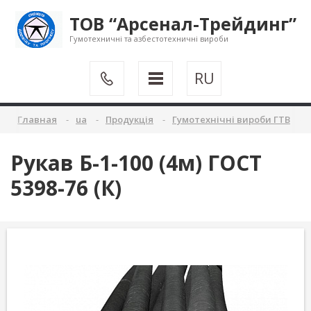
ТОВ “Арсенал-Трейдинг”
Гумотехничні та азбестотехничні вироби
RU
Главная
ua
Продукція
Гумотехнічні вироби ГТВ
Рукав Б-1-100 (4м) ГОСТ
5398-76 (К)