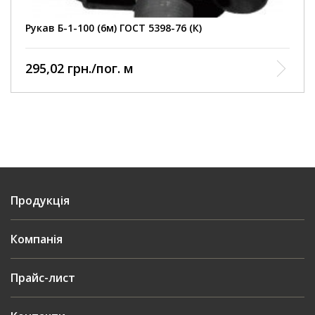
нормативному документу
Виробництво
Кварт
Рукав Б-1-100 (6м) ГОСТ 5398-76 (К)
295,02 грн./пог. м
Продукція
Компанія
Прайс-лист