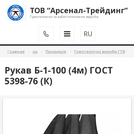
ТОВ “Арсенал-Трейдинг”
Гумотехничні та азбестотехничні вироби
RU
Главная
ua
Продукція
Гумотехнічні вироби ГТВ
Рукав Б-1-100 (4м) ГОСТ
5398-76 (К)