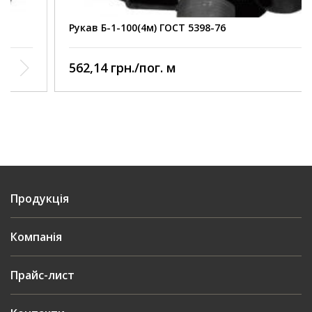
нормативному документу
Виробництво
Курськ
Рукав Б-1-100(4м) ГОСТ 5398-76
562,14 грн./пог. м
Продукція
Компанія
Прайс-лист