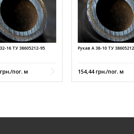
32-16 ТУ 38605212-95
Рукав А 38-10 ТУ 38605212
грн./пог. м
154,44 грн./пог. м