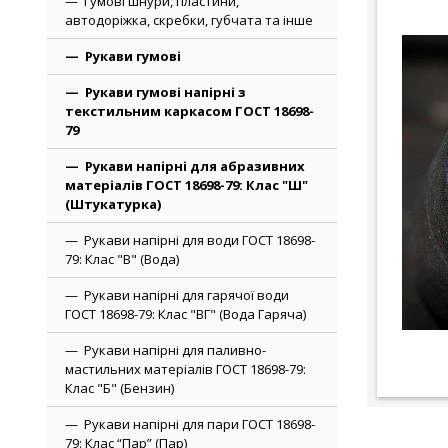
Гумові шнури, пластини,
автодоріжка, скребки, губчата та інше
Рукави гумові
Рукави гумові напірні з
текстильним каркасом ГОСТ 18698-
79
Рукави напірні для абразивних
матеріалів ГОСТ 18698-79: Клас "Ш"
(Штукатурка)
Рукави напірні для води ГОСТ 18698-
79: Клас "В" (Вода)
Рукави напірні для гарячої води
ГОСТ 18698-79: Клас "ВГ" (Вода Гаряча)
Рукави напірні для паливно-
мастильних матеріалів ГОСТ 18698-79:
Клас "Б" (Бензин)
Рукави напірні для пари ГОСТ 18698-
79: Клас “Пар” (Пар)