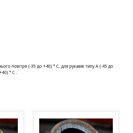
го повітря (-35 до +40) ° С, для рукавів типу А (-45 до
40) ° С .