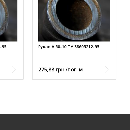
-95
Рукав А 50-10 ТУ 38605212-95
275,88 грн./пог. м