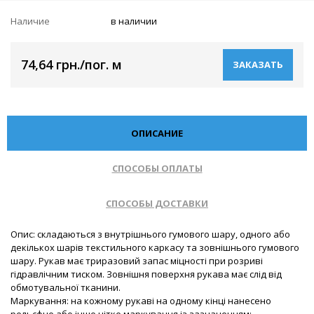
Наличие
в наличии
74,64 грн./пог. м
ЗАКАЗАТЬ
ОПИСАНИЕ
СПОСОБЫ ОПЛАТЫ
СПОСОБЫ ДОСТАВКИ
Опис: складаються з внутрішнього гумового шару, одного або
декількох шарів текстильного каркасу та зовнішнього гумового
шару. Рукав має триразовий запас міцності при розриві
гідравлічним тиском. Зовнішня поверхня рукава має слід від
обмотувальної тканини.
Маркування: на кожному рукаві на одному кінці нанесено