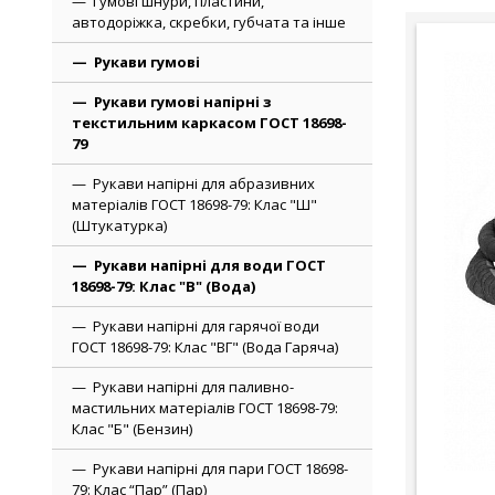
Гумові шнури, пластини,
автодоріжка, скребки, губчата та інше
Рукави гумові
Рукави гумові напірні з
текстильним каркасом ГОСТ 18698-
79
Рукави напірні для абразивних
матеріалів ГОСТ 18698-79: Клас "Ш"
(Штукатурка)
Рукави напірні для води ГОСТ
18698-79: Клас "В" (Вода)
Рукави напірні для гарячої води
ГОСТ 18698-79: Клас "ВГ" (Вода Гаряча)
Рукави напірні для паливно-
мастильних матеріалів ГОСТ 18698-79:
Клас "Б" (Бензин)
Рукави напірні для пари ГОСТ 18698-
79: Клас “Пар” (Пар)