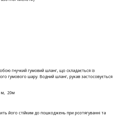
 собою гнучкий гумовий шланг, що складається із
ього гумового шару. Водний шланг, рукав застосовується
 м, 20м
ить його стійким до пошкоджень при розтягуванні та