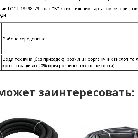
ний ГОСТ 18698-79 клас "В" з текстильним каркасом використову
оди.
Робоче середовище
Вода технічна (без присадок), розчини неорганічних кислот та л
концентрацій до 20% (крім розчинів азотної кислоти)
 может заинтересовать: