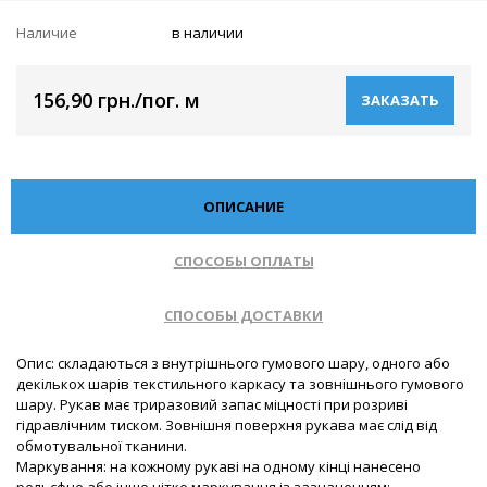
Наличие
в наличии
156,90 грн./пог. м
ЗАКАЗАТЬ
ОПИСАНИЕ
СПОСОБЫ ОПЛАТЫ
СПОСОБЫ ДОСТАВКИ
Опис: складаються з внутрішнього гумового шару, одного або
декількох шарів текстильного каркасу та зовнішнього гумового
шару. Рукав має триразовий запас міцності при розриві
гідравлічним тиском. Зовнішня поверхня рукава має слід від
обмотувальної тканини.
Маркування: на кожному рукаві на одному кінці нанесено