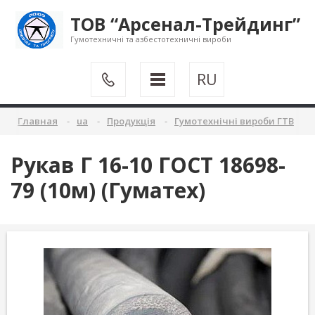
ТОВ “Арсенал-Трейдинг”
Гумотехничні та азбестотехничні вироби
RU
Главная
ua
Продукція
Гумотехнічні вироби ГТВ
Рукав Г 16-10 ГОСТ 18698-
79 (10м) (Гуматех)