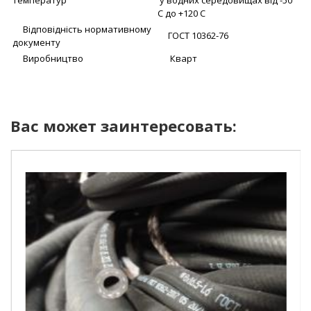
температур
у водних середовищах від -50
С до +120 С
Відповідність нормативному
ГОСТ 10362-76
документу
Виробництво
Кварт
Вас может заинтересовать: