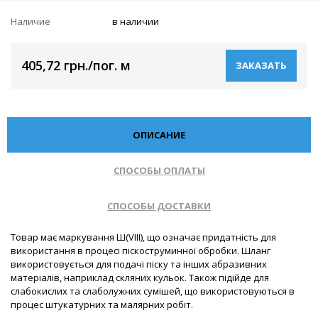
Наличие
в наличии
405,72 грн./пог. м
ЗАКАЗАТЬ
ОПИСАНИЕ
СПОСОБЫ ОПЛАТЫ
СПОСОБЫ ДОСТАВКИ
Товар має маркування Ш(VIII), що означає придатність для
використання в процесі піскоструминної обробки. Шланг
використовується для подачі піску та інших абразивних
матеріалів, наприклад скляних кульок. Також підійде для
слабокислих та слаболужних сумішей, що використовуються в
процес штукатурних та малярних робіт.