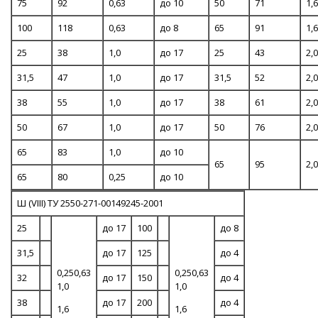
75
92
0,63
до 10
50
71
1,6
100
118
0,63
до 8
65
91
1,6
25
38
1,0
до 17
25
43
2,0
31,5
47
1,0
до 17
31,5
52
2,0
38
55
1,0
до 17
38
61
2,0
50
67
1,0
до 17
50
76
2,0
65
83
1,0
до 10
65
95
2,0
65
80
0,25
до 10
Ш (VIII) ТУ 2550-271-00149245-2001
25
до 17
100
до 8
31,5
до 17
125
до 4
0,250,63
0,250,63
32
до 17
150
до 4
1,0
1,0
38
до 17
200
до 4
1,6
1,6