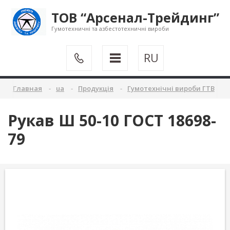
ТОВ “Арсенал-Трейдинг”
Гумотехничні та азбестотехничні вироби
RU
Главная
ua
Продукція
Гумотехнічні вироби ГТВ
Рукав Ш 50-10 ГОСТ 18698-
79