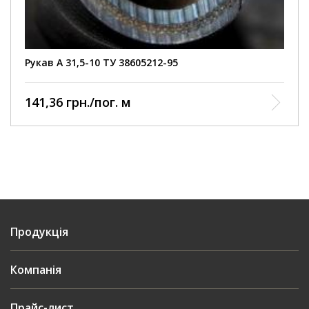
Рукав А 31,5-10 ТУ 38605212-95
141,36 грн./пог. м
Продукція
Компанія
Прайс-лист