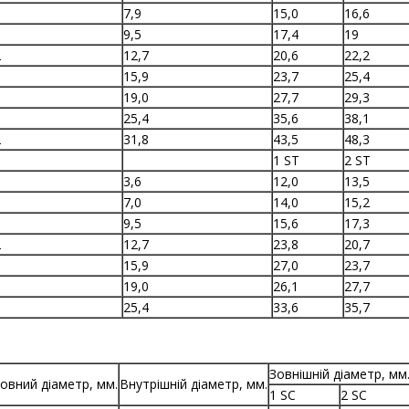
7,9
15,0
16,6
0
9,5
17,4
19
2
12,7
20,6
22,2
6
15,9
23,7
25,4
0
19,0
27,7
29,3
5
25,4
35,6
38,1
2
31,8
43,5
48,3
1 ST
2 ST
3,6
12,0
13,5
7,0
14,0
15,2
0
9,5
15,6
17,3
2
12,7
23,8
20,7
6
15,9
27,0
23,7
0
19,0
26,1
27,7
5
25,4
33,6
35,7
Зовнішній діаметр, мм
овний діаметр, мм.
Внутрішній діаметр, мм.
1 SC
2 SC