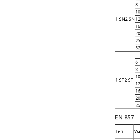
8
1
1 SN2 SN
1
1
2
2
3
6
8
1
1 ST2 ST
1
1
2
2
EN 857
Тип
Ум