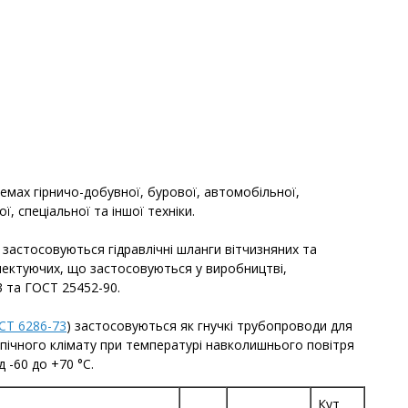
темах гірничо-добувної, бурової, автомобільної,
, спеціальної та іншої техніки.
 застосовуються гідравлічні шланги вітчизняних та
лектуючих, що застосовуються у виробництві,
 та ГОСТ 25452-90.
СТ 6286-73
) застосовуються як гнучкі трубопроводи для
опічного клімату при температурі навколишнього повітря
 -60 до +70 °С.
Кут