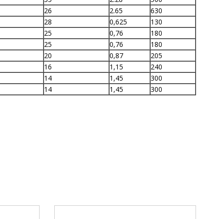
26
2.65
630
28
0,625
130
25
0,76
180
25
0,76
180
20
0,87
205
16
1,15
240
14
1,45
300
14
1,45
300