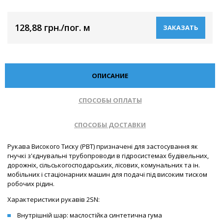
128,88 грн./пог. м
ЗАКАЗАТЬ
ОПИСАНИЕ
СПОСОБЫ ОПЛАТЫ
СПОСОБЫ ДОСТАВКИ
Рукава Високого Тиску (РВТ) призначені для застосування як
гнучкі з'єднувальні трубопроводи в гідросистемах будівельних,
дорожніх, сільськогосподарських, лісових, комунальних та ін.
мобільних і стаціонарних машин для подачі під високим тиском
робочих рідин.
Характеристики рукавів 2SN:
Внутрішній шар: маслостійка синтетична гума