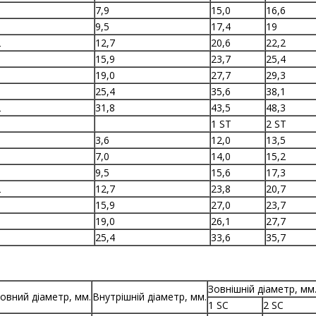
7,9
15,0
16,6
0
9,5
17,4
19
2
12,7
20,6
22,2
6
15,9
23,7
25,4
0
19,0
27,7
29,3
5
25,4
35,6
38,1
2
31,8
43,5
48,3
1 ST
2 ST
3,6
12,0
13,5
7,0
14,0
15,2
0
9,5
15,6
17,3
2
12,7
23,8
20,7
6
15,9
27,0
23,7
0
19,0
26,1
27,7
5
25,4
33,6
35,7
Зовнішній діаметр, мм
овний діаметр, мм.
Внутрішній діаметр, мм.
1 SC
2 SC