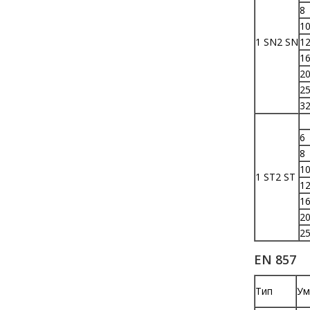
8
1
1 SN2 SN
1
1
2
2
3
6
8
1
1 ST2 ST
1
1
2
2
EN 857
Тип
Ум