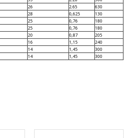
26
2.65
630
28
0,625
130
25
0,76
180
25
0,76
180
20
0,87
205
16
1,15
240
14
1,45
300
14
1,45
300