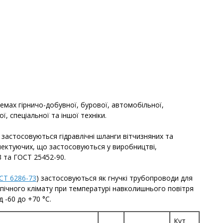
темах гірничо-добувної, бурової, автомобільної,
, спеціальної та іншої техніки.
 застосовуються гідравлічні шланги вітчизняних та
лектуючих, що застосовуються у виробництві,
 та ГОСТ 25452-90.
СТ 6286-73
) застосовуються як гнучкі трубопроводи для
опічного клімату при температурі навколишнього повітря
 -60 до +70 °С.
Кут