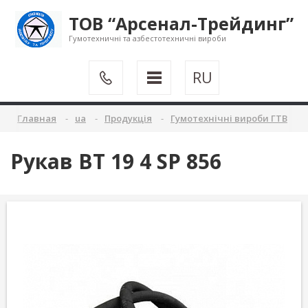
ТОВ “Арсенал-Трейдинг”
Гумотехничні та азбестотехничні вироби
RU
Главная
ua
Продукція
Гумотехнічні вироби ГТВ
Рукав ВТ 19 4 SP 856