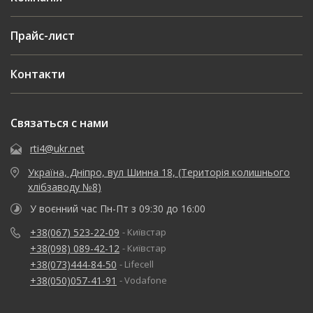
Прайс-лист
Контакти
Связаться с нами
rti4@ukr.net
Україна, Дніпро, вул Шинна 18, (Територія колишнього
хлібзаводу №8)
У воєнний час Пн-Пт з 09:30 до 16:00
+38(067) 523-22-09
- Київстар
+38(098) 089-42-12
- Київстар
+38(073)444-84-50
- Lifecell
+38(050)057-41-91
- Vodafone